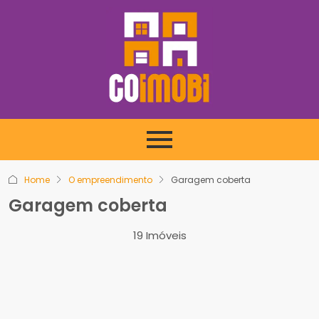
Home
O empreendimento
Garagem coberta
Garagem coberta
19 Imóveis