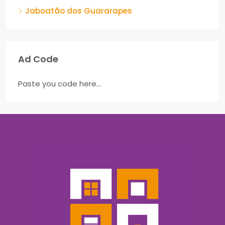
Jaboatão dos Guararapes
Ad Code
Paste you code here...