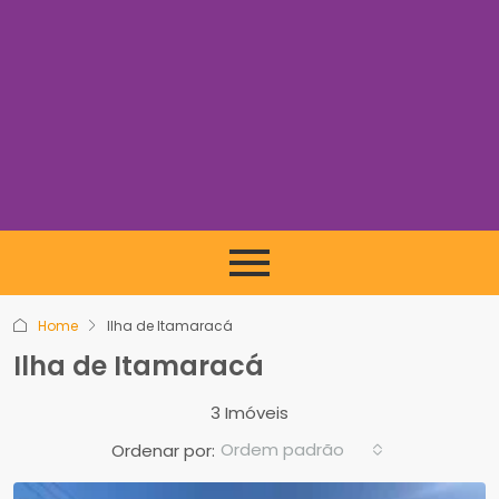
Home
Ilha de Itamaracá
Ilha de Itamaracá
3 Imóveis
Ordem padrão
Ordenar por: