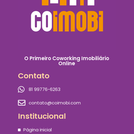
O Primeiro Coworking Imobiliário
Online
Contato
81 99776-6263
contato@coimobi.com
Institucional
Página inicial