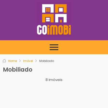
Home
Imóvel
Mobiliado
Mobiliado
8 Imóveis