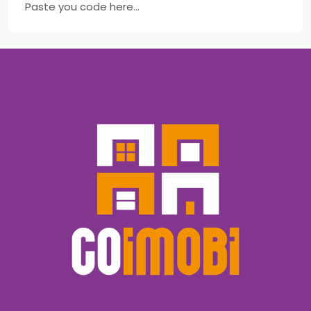
Paste you code here...