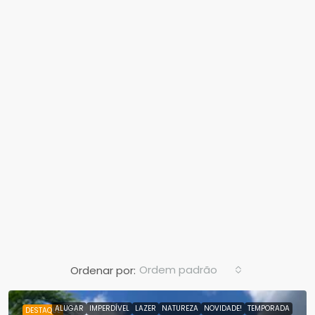
Ordem padrão
Ordenar por:
ALUGAR
IMPERDÍVEL
LAZER
NATUREZA
NOVIDADE!
TEMPORADA
DESTAQUE