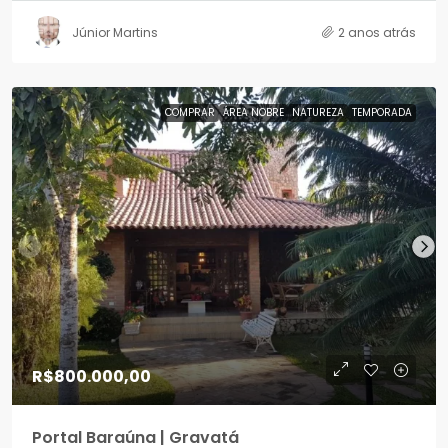
Júnior Martins
2 anos atrás
COMPRAR
ÁREA NOBRE
NATUREZA
TEMPORADA
R$800.000,00
Portal Baraúna | Gravatá