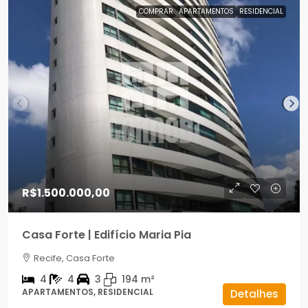
COMPRAR
APARTAMENTOS
RESIDENCIAL
R$1.500.000,00
Casa Forte | Edifício Maria Pia
Recife, Casa Forte
4
4
3
194
m²
APARTAMENTOS, RESIDENCIAL
Detalhes