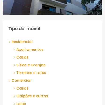
2
3
02
145
m²
APARTAMENTOS
Tipo de imóvel
Residencial
Apartamentos
Casas
Sítios e Granjas
Terrenos e Lotes
Comercial
Casas
Galpões e outros