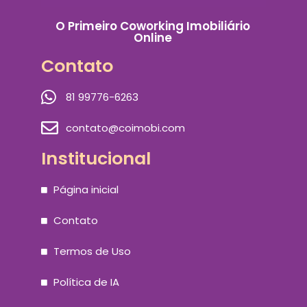
O Primeiro Coworking Imobiliário
Online
Contato
81 99776-6263
contato@coimobi.com
Institucional
Página inicial
Contato
Termos de Uso
Política de IA