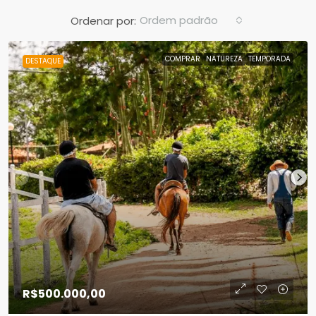
Ordem padrão
Ordenar por:
COMPRAR
NATUREZA
TEMPORADA
DESTAQUE
R$500.000,00