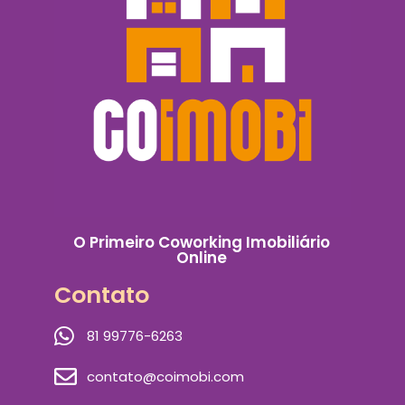
O Primeiro Coworking Imobiliário
Online
Contato
81 99776-6263
contato@coimobi.com