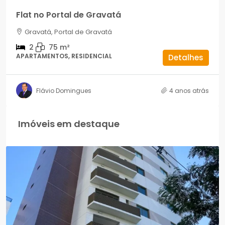
Flat no Portal de Gravatá
Gravatá, Portal de Gravatá
2
75
m²
APARTAMENTOS, RESIDENCIAL
Detalhes
Flávio Domingues
4 anos atrás
Imóveis em destaque