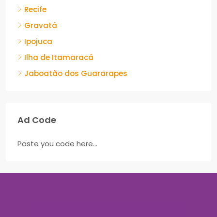
Recife
Gravatá
Ipojuca
Ilha de Itamaracá
Jaboatão dos Guararapes
Ad Code
Paste you code here...