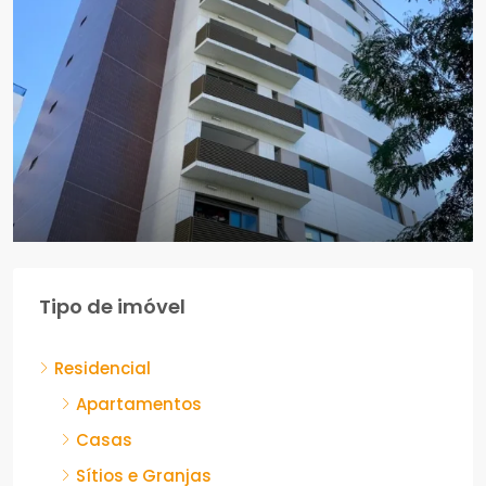
R$1.550.000,00
Tipo de imóvel
AURORA CASA FORTE – POÇO RECIFE-PE
Residencial
Recife, Casa Forte
Apartamentos
APARTAMENTOS
Casas
Sítios e Granjas