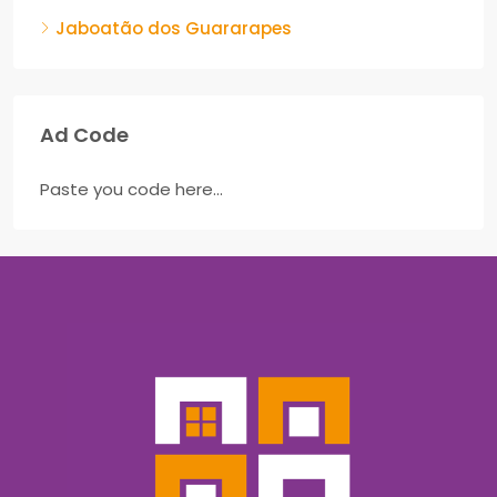
Jaboatão dos Guararapes
Ad Code
Paste you code here...