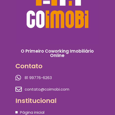
O Primeiro Coworking Imobiliário
Online
Contato
81 99776-6263
contato@coimobi.com
Institucional
Página inicial