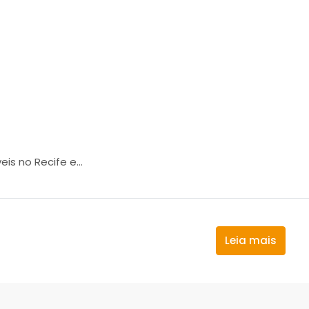
s no Recife e...
Leia mais