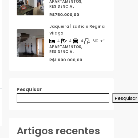
APARTAMENTOS,
RESIDENCIAL
R$750.000,00
Jaqueira | Edifício Regina
Vilaça
4
4
4
610
m²
APARTAMENTOS,
RESIDENCIAL
R$1.600.000,00
Pesquisar
Pesquisar
Artigos recentes