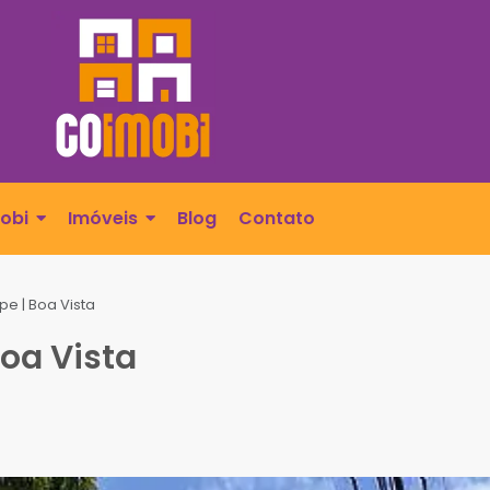
obi
Imóveis
Blog
Contato
e | Boa Vista
oa Vista