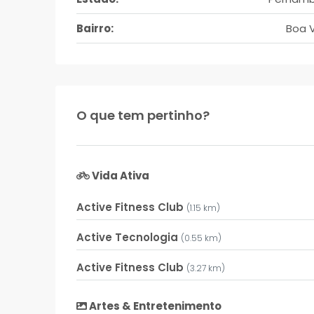
Bairro:
Boa V
O que tem pertinho?
Vida Ativa
Active Fitness Club
(1.15 km)
Active Tecnologia
(0.55 km)
Active Fitness Club
(3.27 km)
Artes & Entretenimento