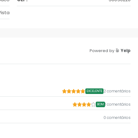
ista
Powered by
Yelp
2 comentários
EXCELENTE
1 comentários
BOM
0 comentários