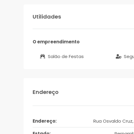
Utilidades
O empreendimento
Salão de Festas
Seg
Endereço
Endereço:
Rua Osvaldo Cruz,
Estado:
Pernam