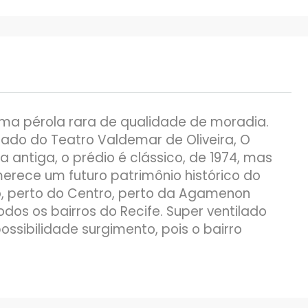
 uma pérola rara de qualidade de moradia.
ado do Teatro Valdemar de Oliveira, O
ntiga, o prédio é clássico, de 1974, mas
rece um futuro patrimônio histórico do
co, perto do Centro, perto da Agamenon
dos os bairros do Recife. Super ventilado
ossibilidade surgimento, pois o bairro