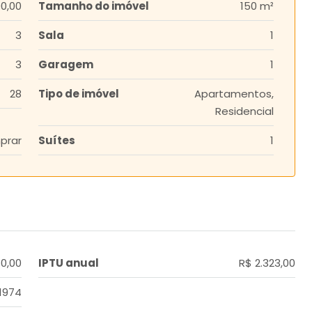
0,00
Tamanho do imóvel
150 m²
3
Sala
1
3
Garagem
1
28
Tipo de imóvel
Apartamentos,
Residencial
prar
Suítes
1
50,00
IPTU anual
R$ 2.323,00
 1974