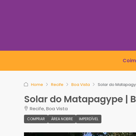
Coim
Home
Recife
Boa Vista
Solar do Matapagyp
Solar do Matapagype | B
Recife, Boa Vista
COMPRAR
ÁREA NOBRE
IMPERDÍVEL