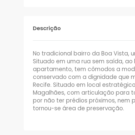
Descrição
No tradicional bairro da Boa Vista,
Situado em uma rua sem saída, ao l
apartamento, tem cômodos a moda a
conservado com a dignidade que me
Recife. Situado em local estratégi
Magalhães, com articulação para to
por não ter prédios próximos, nem p
tornou-se área de preservação.