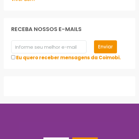
RECEBA NOSSOS E-MAILS
Enviar
Eu quero receber mensagens da Coimobi.