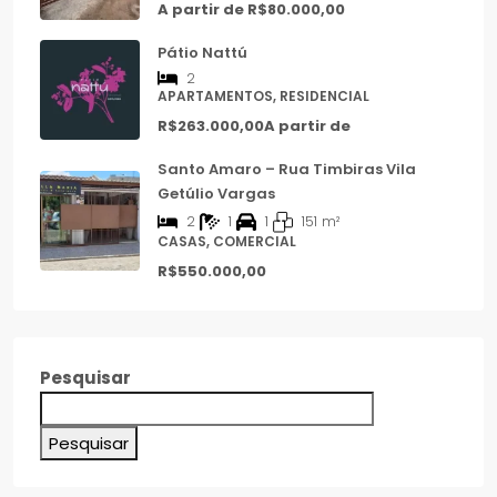
A partir de
R$80.000,00
Pátio Nattú
2
APARTAMENTOS, RESIDENCIAL
R$263.000,00A partir de
Santo Amaro – Rua Timbiras Vila
Getúlio Vargas
2
1
1
151
m²
CASAS, COMERCIAL
R$550.000,00
Pesquisar
Pesquisar