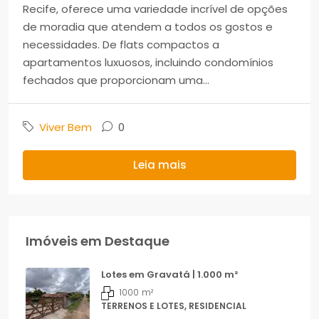
Recife, oferece uma variedade incrível de opções
de moradia que atendem a todos os gostos e
necessidades. De flats compactos a
apartamentos luxuosos, incluindo condomínios
fechados que proporcionam uma...
Viver Bem
0
Leia mais
Imóveis em Destaque
Lotes em Gravatá | 1.000 m²
1000
m²
TERRENOS E LOTES, RESIDENCIAL