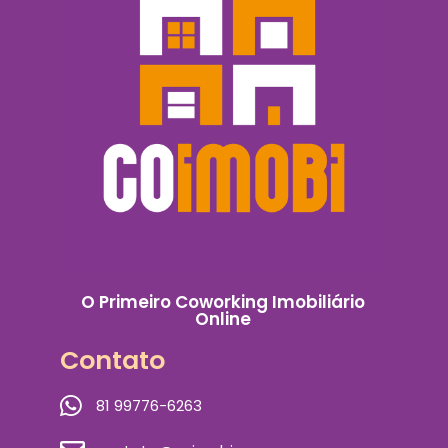
O Primeiro Coworking Imobiliário
Online
Contato
81 99776-6263