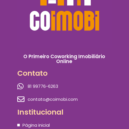
O Primeiro Coworking Imobiliário
Online
Contato
81 99776-6263
contato@coimobi.com
Institucional
Página inicial