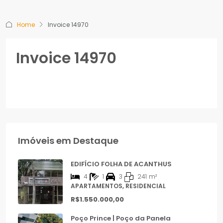
Home
Invoice 14970
Invoice 14970
Imóveis em Destaque
EDIFÍCIO FOLHA DE ACANTHUS
4
1
3
241
m²
APARTAMENTOS, RESIDENCIAL
R$1.550.000,00
Poço Prince | Poço da Panela