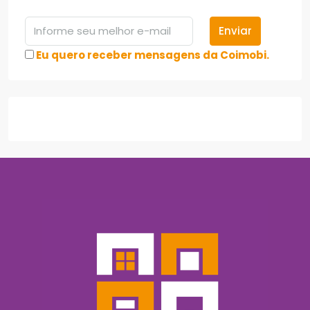
Enviar
Eu quero receber mensagens da Coimobi.