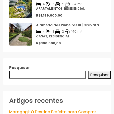
4
5
2
134
m²
APARTAMENTOS, RESIDENCIAL
R$1.199.000,00
Alameda dos Pinheiros III | Gravatá
4
3
2
140
m²
CASAS, RESIDENCIAL
R$300.000,00
Pesquisar
Pesquisar
Artigos recentes
Maragogi: O Destino Perfeito para Comprar