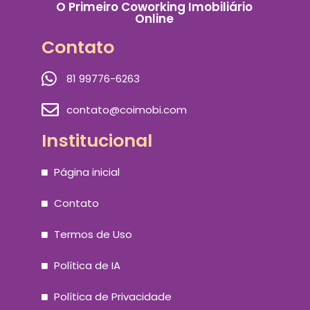
O Primeiro Coworking Imobiliário
Online
Contato
81 99776-6263
contato@coimobi.com
Institucional
Página inicial
Contato
Termos de Uso
Política de IA
Política de Privacidade