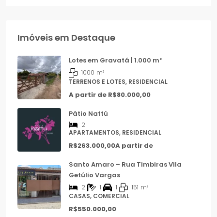
Imóveis em Destaque
Lotes em Gravatá | 1.000 m²
1000
m²
TERRENOS E LOTES, RESIDENCIAL
A partir de
R$80.000,00
Pátio Nattú
2
APARTAMENTOS, RESIDENCIAL
R$263.000,00A partir de
Santo Amaro – Rua Timbiras Vila
Getúlio Vargas
2
1
1
151
m²
CASAS, COMERCIAL
R$550.000,00