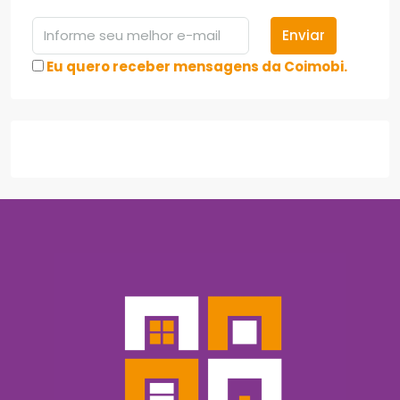
Enviar
Eu quero receber mensagens da Coimobi.