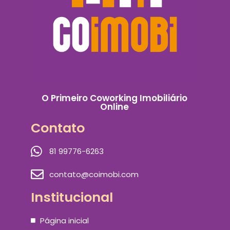
O Primeiro Coworking Imobiliário
Online
Contato
81 99776-6263
contato@coimobi.com
Institucional
Página inicial