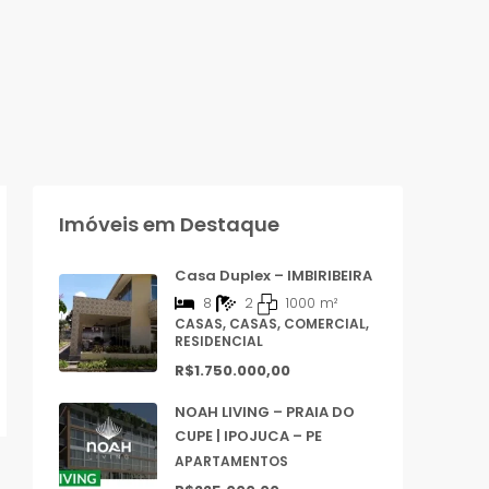
Imóveis em Destaque
Casa Duplex – IMBIRIBEIRA
8
2
1000
m²
CASAS, CASAS, COMERCIAL,
RESIDENCIAL
R$1.750.000,00
NOAH LIVING – PRAIA DO
CUPE | IPOJUCA – PE
APARTAMENTOS