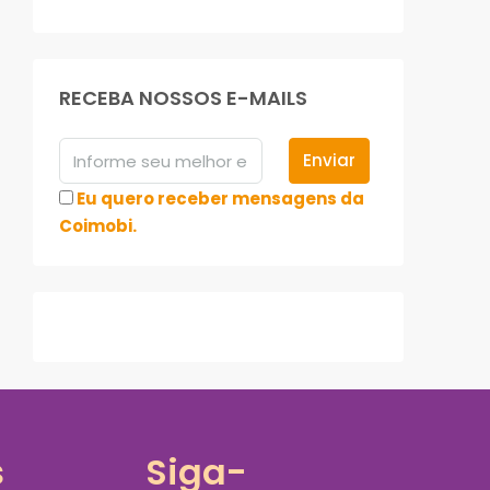
RECEBA NOSSOS E-MAILS
Enviar
Eu quero receber mensagens da
Coimobi.
s
Siga-